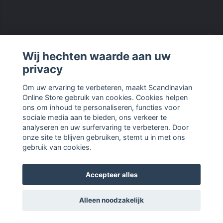
Wij zijn
Wij hechten waarde aan uw
privacy
Klantenservice
Om uw ervaring te verbeteren, maakt Scandinavian
Online Store gebruik van cookies. Cookies helpen
Ander
ons om inhoud te personaliseren, functies voor
sociale media aan te bieden, ons verkeer te
Sociale media
analyseren en uw surfervaring te verbeteren. Door
onze site te blijven gebruiken, stemt u in met ons
gebruik van cookies.
Accepteer alles
© 2026 Scandinavian Online Store
Alleen noodzakelijk