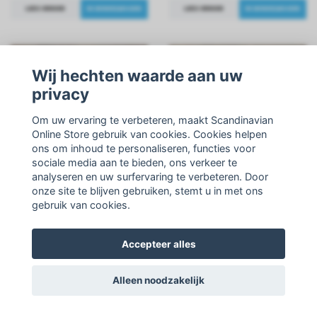
LEES VERDER
LEES VERDER
Wij hechten waarde aan uw
privacy
Om uw ervaring te verbeteren, maakt Scandinavian
Online Store gebruik van cookies. Cookies helpen
ons om inhoud te personaliseren, functies voor
sociale media aan te bieden, ons verkeer te
analyseren en uw surfervaring te verbeteren. Door
onze site te blijven gebruiken, stemt u in met ons
Franssons Polkagrisar
Franssons Polkagrisar
gebruik van cookies.
Snoepriet,
Snoepriet,
Frambozenzout - 50
Framboos/Perzik - 50
gram
gram
Accepteer alles
6,25 €
6,25 €
Alleen noodzakelijk
LEES VERDER
LEES VERDER