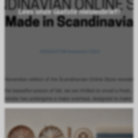
Lees onze laatste nieuwsbrief!