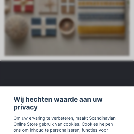
Wij zijn
Wij hechten waarde aan uw
privacy
Klantenservice
Om uw ervaring te verbeteren, maakt Scandinavian
Online Store gebruik van cookies. Cookies helpen
Ander
ons om inhoud te personaliseren, functies voor