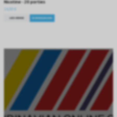
Nicotine - 20 porties
14,99 €
LEES VERDER