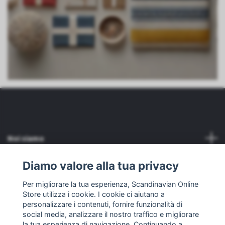
Noi siamo
Diamo valore alla tua privacy
Assistenza clienti
Per migliorare la tua esperienza, Scandinavian Online
Store utilizza i cookie. I cookie ci aiutano a
Altro
personalizzare i contenuti, fornire funzionalità di
social media, analizzare il nostro traffico e migliorare
Media sociali
la tua esperienza di navigazione. Continuando a