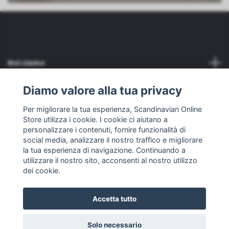
Noi siamo
Diamo valore alla tua privacy
Assistenza clienti
Per migliorare la tua esperienza, Scandinavian Online
Store utilizza i cookie. I cookie ci aiutano a
Altro
personalizzare i contenuti, fornire funzionalità di
social media, analizzare il nostro traffico e migliorare
Media sociali
la tua esperienza di navigazione. Continuando a
utilizzare il nostro sito, acconsenti al nostro utilizzo
dei cookie.
Accetta tutto
© 2026 Scandinavian Online Store
Solo necessario