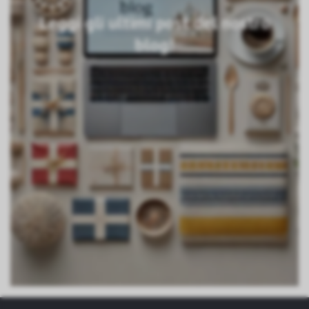
Leggi gli ultimi post del nostro
blog!