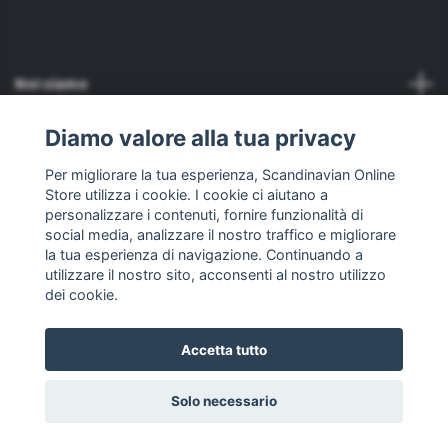
Noi siamo
Diamo valore alla tua privacy
Assistenza clienti
Per migliorare la tua esperienza, Scandinavian Online
Store utilizza i cookie. I cookie ci aiutano a
Altro
personalizzare i contenuti, fornire funzionalità di
social media, analizzare il nostro traffico e migliorare
Media sociali
la tua esperienza di navigazione. Continuando a
utilizzare il nostro sito, acconsenti al nostro utilizzo
dei cookie.
Accetta tutto
© 2026 Scandinavian Online Store
Solo necessario