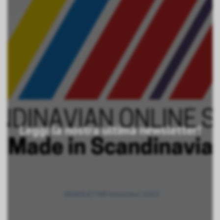
Leggi la nostra ultima newsletter!