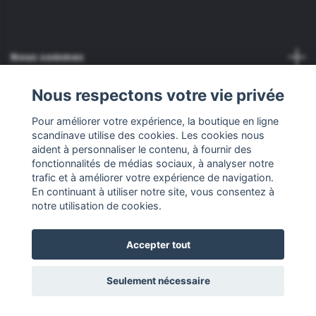
Nous sommes
Nous respectons votre vie privée
Service client
Pour améliorer votre expérience, la boutique en ligne
scandinave utilise des cookies. Les cookies nous
Autre
aident à personnaliser le contenu, à fournir des
fonctionnalités de médias sociaux, à analyser notre
Réseaux sociaux
trafic et à améliorer votre expérience de navigation.
En continuant à utiliser notre site, vous consentez à
notre utilisation de cookies.
Accepter tout
© 2026 Scandinavian Online Store
Seulement nécessaire