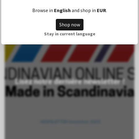
Browse in
English
and shop in
EUR
.
Shop now
Stay in current language
Lisez notre dernière newsletter !