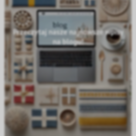
Przeczytaj nasze najnowsze wpisy
na blogu!