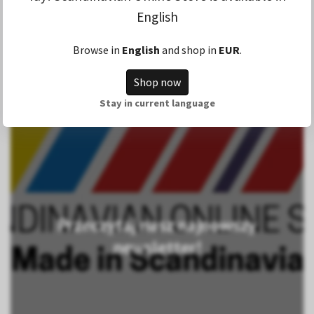
English
Browse in
English
and shop in
EUR
.
Shop now
Stay in current language
Przeczytaj nasz najnowszy
newsletter!