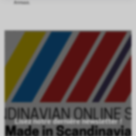
Annuus.
Lisez notre dernière newsletter !