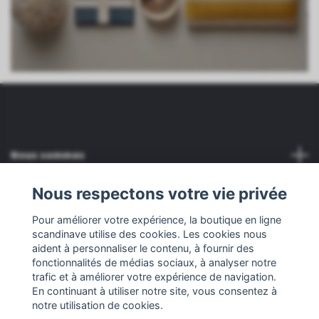
Nous sommes
Nous respectons votre vie privée
Service client
Pour améliorer votre expérience, la boutique en ligne
scandinave utilise des cookies. Les cookies nous
Autre
aident à personnaliser le contenu, à fournir des
fonctionnalités de médias sociaux, à analyser notre
Réseaux sociaux
trafic et à améliorer votre expérience de navigation.
En continuant à utiliser notre site, vous consentez à
notre utilisation de cookies.