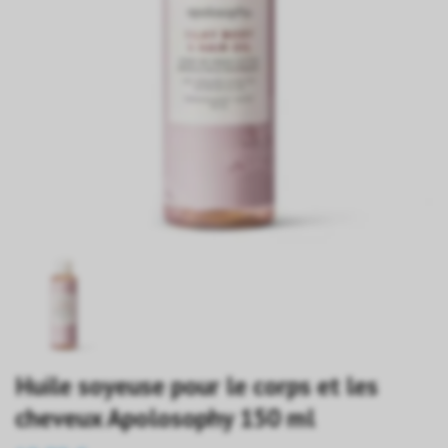
Huile soyeuse pour le corps et les
cheveux Apolosophy 150 ml