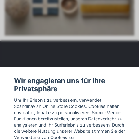
Wir sind
Wir engagieren uns für Ihre
Privatsphäre
Kundendienst
Um Ihr Erlebnis zu verbessern, verwendet
Scandinavian Online Store Cookies. Cookies helfen
Andere
uns dabei, Inhalte zu personalisieren, Social-Media-
Funktionen bereitzustellen, unseren Datenverkehr zu
Soziale Medien
analysieren und Ihr Surferlebnis zu verbessern. Durch
die weitere Nutzung unserer Website stimmen Sie der
Verwendung von Cookies zu.