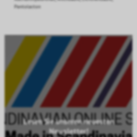
Pantolacton
Lesen Sie unseren neuesten
Newsletter!