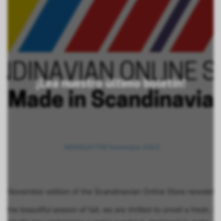
¡Lea nuestro último boletín!