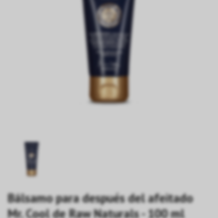
Bálsamo para después del afeitado
Mr. Cool de Raw Naturals - 100 ml