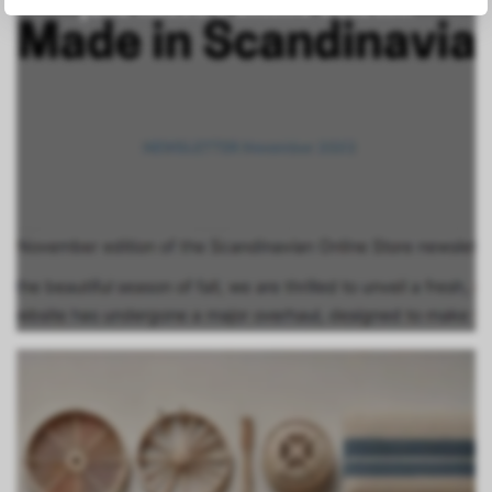
¡Lea nuestro último boletín!