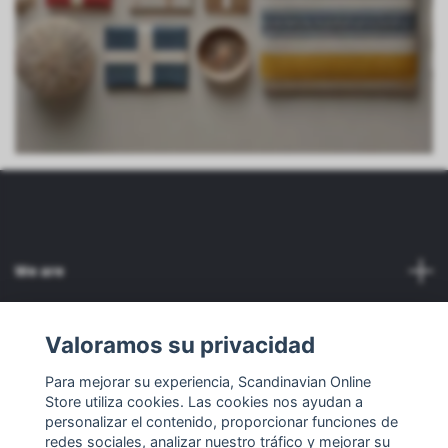
We are
Servicio al cliente
Valoramos su privacidad
Para mejorar su experiencia, Scandinavian Online
Otro
Store utiliza cookies. Las cookies nos ayudan a
personalizar el contenido, proporcionar funciones de
Redes sociales
redes sociales, analizar nuestro tráfico y mejorar su