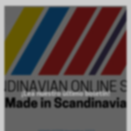
¡Lea nuestro último boletín!